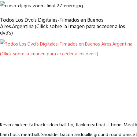
Todos Los Dvd's Digitales-Filmados en Buenos
Aires.Argentina (Cllick sobre la Imagen para acceder a los
dvd's)
Kevin chicken fatback sirloin ball tip, flank meatloaf t-bone. Mea
ham hock meatball. Shoulder bacon andouille ground round pancetta