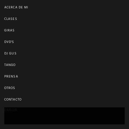
ACERCA DE MI
CLASES
GIRAS
DVD'S
DJ GUS
TANGO
PRENSA
OTROS
CONTACTO
ERROR