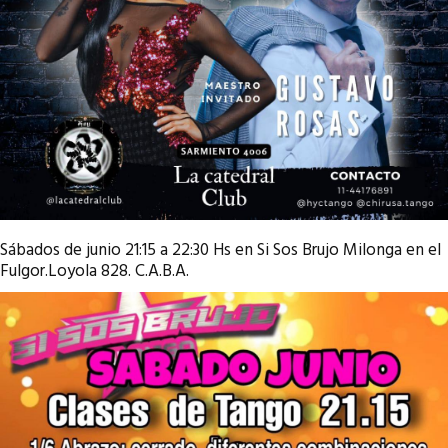
Sábados de junio 21:15 a 22:30 Hs en Si Sos Brujo Milonga en el
Fulgor.Loyola 828. C.A.B.A.