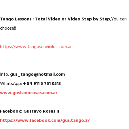
Tango Lessons : Total Video or Video Step by Step
,You can
choose!!
https://www.tangosenvinilos.com.ar
Info:
gus_tango@hotmail.com
WhatsApp:
+ 54 911 5 751 0513
www.gustavorosas.com.ar
Facebook: Gustavo Rosas II
https://www.facebook.com/gus.tango.3/