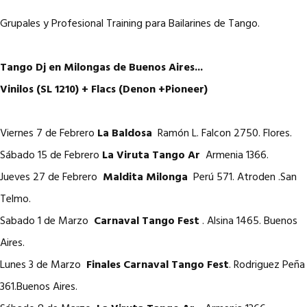
Grupales y Profesional Training para Bailarines de Tango.
Tango Dj en Milongas de Buenos Aires...
Vinilos (SL 1210) + Flacs (Denon +Pioneer)
Viernes 7 de Febrero
La Baldosa
Ramón L. Falcon 2750. Flores.
Sábado 15 de Febrero
La Viruta Tango Ar
Armenia 1366.
Jueves 27 de Febrero
Maldita Milonga
Perú 571. Atroden .San
Telmo.
Sabado 1 de Marzo
Carnaval Tango Fest
. Alsina 1465. Buenos
Aires.
Lunes 3 de Marzo
Finales Carnaval Tango Fest
. Rodriguez Peña
361.Buenos Aires.