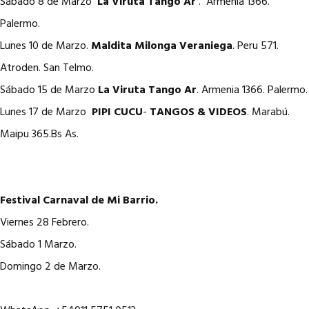
Sábado 8 de Marzo
La Viruta Tango Ar
. Armenia 1366.
Palermo.
Lunes 10 de Marzo.
Maldita Milonga
Veraniega
. Peru 571.
Atroden. San Telmo.
Sábado 15 de Marzo
La Viruta Tango Ar
. Armenia 1366. Palermo.
Lunes 17 de Marzo
PIPI CUCU
-
TANGOS & VIDEOS
. Marabú.
Maipu 365.Bs As.
Festival Carnaval de Mi Barrio.
Viernes 28 Febrero.
Sábado 1 Marzo.
Domingo 2 de Marzo.