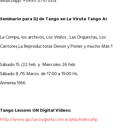
WhatsApp: +54911 5751 0513
Seminario para Dj de Tango en La Viruta Tango Ar
La Compu, los archivos, Los Vinilos , Las Orquestas, Los
Cantores,La Reproductoras Denon y Pioner y mucho Más !!
Sábado 15 /22 Feb. y Miercoles 26 Feb.
Sábado 8 /15 Marzo. de 17:00 a 19:00 Hs.
Armenia 1366.
Tango Lessons ON Digital Videos:
http://www.gustavoygisela.com.ar/php/index.php